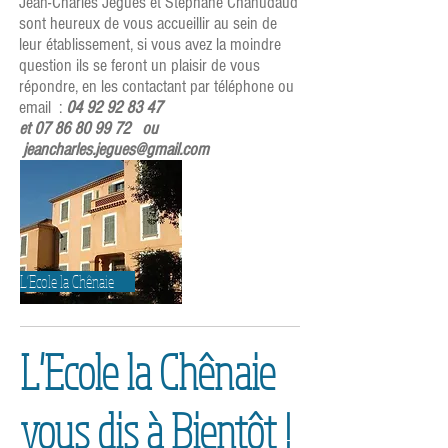
Jean-Charles Jègues et Stéphane Chanudaud
sont heureux de vous accueillir au sein de
leur établissement, si vous avez la moindre
question ils se feront un plaisir de vous
répondre, en les contactant par téléphone ou
email :
04 92 92 83 47
et
07 86 80 99 72
ou
jeancharles.jegues@gmail.com
L'Ecole la Chênaie
L'Ecole la Chênaie
vous dis à Bientôt !