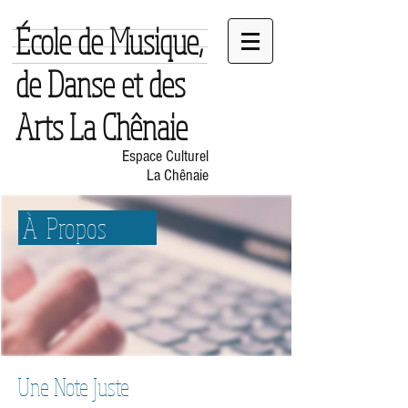
École de Musique,
de Danse et des
Arts La Chênaie
Espace Culturel
La Chênaie
À Propos
Une Note Juste